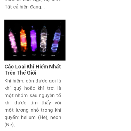
Tất cả hiện đang...
Các Loại Khí Hiếm Nhất
Trên Thế Giới
Khí hiếm, còn được gọi là
khí quý hoặc khí trơ, là
một nhóm sáu nguyên tố
khí được tìm thấy với
một lượng nhỏ trong khí
quyển: helium (He), neon
(Ne),...