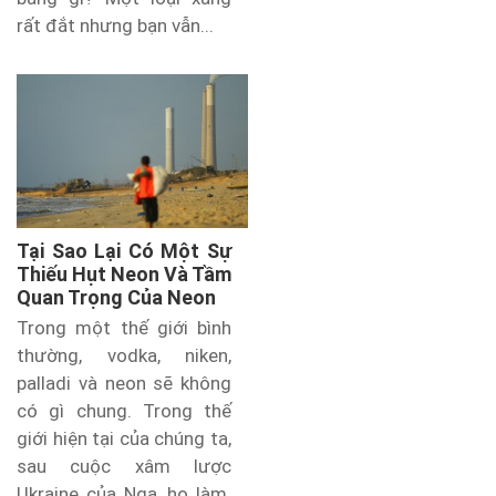
rất đắt nhưng bạn vẫn...
Tại Sao Lại Có Một Sự
Thiếu Hụt Neon Và Tầm
Quan Trọng Của Neon
Trong một thế giới bình
thường, vodka, niken,
palladi và neon sẽ không
có gì chung. Trong thế
giới hiện tại của chúng ta,
sau cuộc xâm lược
Ukraine của Nga, họ làm.