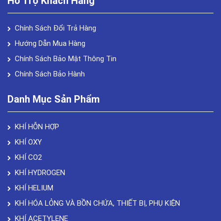
Hỗ Trợ Khách Hàng
Chính Sách Đổi Trả Hàng
Hướng Dẫn Mua Hàng
Chính Sách Bảo Mật Thông Tin
Chính Sách Bảo Hành
Danh Mục Sản Phẩm
KHÍ HỖN HỢP
KHÍ OXY
KHÍ CO2
KHÍ HYDROGEN
KHÍ HELIUM
KHÍ HÓA LỎNG VÀ BỒN CHỨA, THIẾT BỊ, PHỤ KIỆN
KHÍ ACETYLENE