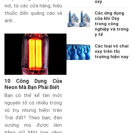
oxy
nơi, từ các cửa hàng, hiệu
thuốc đến quảng cáo và
Các ứng dụng
của khí Oxy
ánh...
trong công
nghiệp và trong
y tế
Các loại vỏ chai
oxy trên thị
trường hiện nay
10 Công Dụng Của
Neon Mà Bạn Phải Biết
Bạn có thể kể tên một
nguyên tố có nhiều trong
vũ trụ nhưng hiếm trên
Trái đất? Theo bạn, đèn
sương mù được làm
bằng gì? Một loại xăng