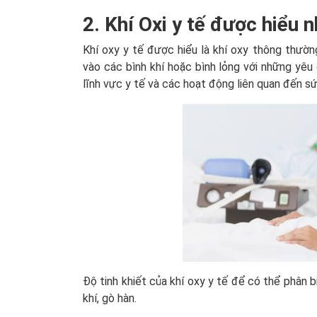
2. Khí Oxi y tế được hiểu 
Khí oxy y tế được hiểu là khí oxy thông thường
vào các bình khí hoặc bình lỏng với những yêu
lĩnh vực y tế và các hoạt động liên quan đến s
Độ tinh khiết của khí oxy y tế để có thể phân 
khí, gò hàn.