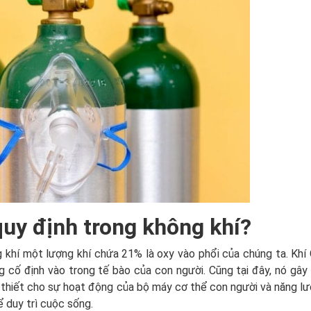
quy định trong không khí?
g khí một lượng khí chứa 21% là oxy vào phổi của chúng ta. Khí
ng cố định vào trong tế bào của con người. Cũng tại đây, nó gây
n thiết cho sự hoạt động của bộ máy cơ thể con người và năng l
ể duy trì cuộc sống.