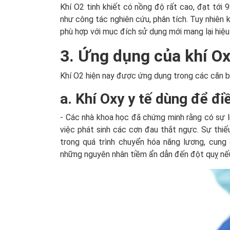
Khí O2 tinh khiết có nồng độ rất cao, đạt tới
như công tác nghiên cứu, phân tích. Tuy nhiên 
phù hợp với mục đích sử dụng mới mang lại hiệ
3. Ứng dụng của khí Ox
Khí O2 hiện nay được ứng dụng trong các căn bệ
a. Khí Oxy y tế dùng để đi
- Các nhà khoa học đã chứng minh rằng có sự li
việc phát sinh các cơn đau thắt ngực. Sự thi
trong quá trình chuyển hóa năng lương, cun
những nguyên nhân tiềm ẩn dẫn đến đột quỵ nếu 