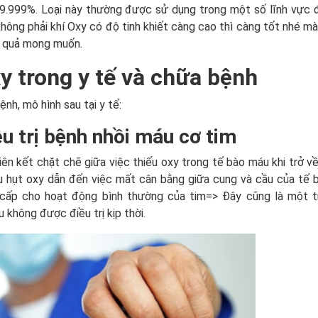
 99.999%. Loại này thường được sử dụng trong một số lĩnh vực 
không phải khí Oxy có độ tinh khiết càng cao thì càng tốt nhé mà
u quả mong muốn.
y trong y tế và chữa bệnh
nh, mô hình sau tại y tế:
ều trị bệnh nhồi máu cơ tim
ên kết chặt chẽ giữa việc thiếu oxy trong tế bào máu khi trở về
ếu hụt oxy dẫn đến việc mất cân bằng giữa cung và cầu của tế
g cấp cho hoạt động bình thường của tim=> Đây cũng là một t
không được điều trị kịp thời.