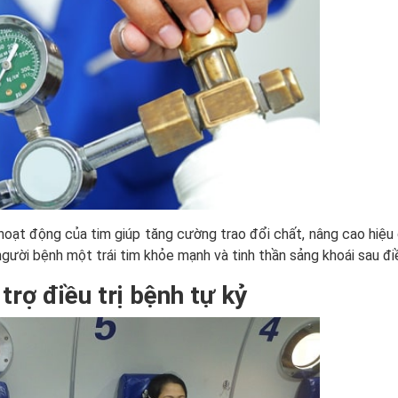
 hoạt động của tim giúp tăng cường trao đổi chất, nâng cao hiệu
gười bệnh một trái tim khỏe mạnh và tinh thần sảng khoái sau điề
trợ điều trị bệnh tự kỷ