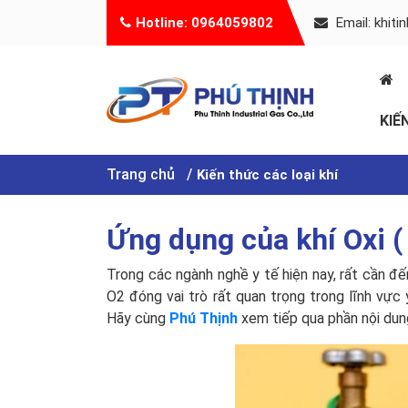
Hotline: 0964059802
Email: khit
KIẾ
Trang chủ
Kiến thức các loại khí
Ứng dụng của khí Oxi (
Trong các ngành nghề y tế hiện nay, rất cần đến
O2 đóng vai trò rất quan trọng trong lĩnh vực
Hãy cùng
Phú Thịnh
xem tiếp qua phần nội dun