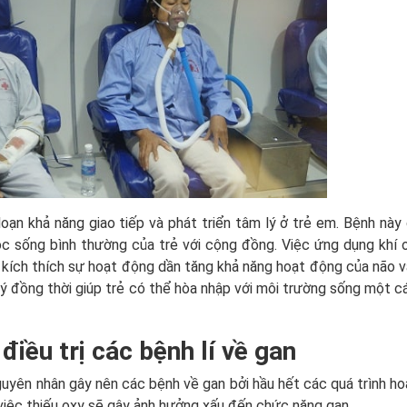
loạn khả năng giao tiếp và phát triển tâm lý ở trẻ em. Bệnh này
ộc sống bình thường của trẻ với cộng đồng. Việc ứng dụng khí 
 kích thích sự hoạt động dần tăng khả năng hoạt động của não v
 lý đồng thời giúp trẻ có thể hòa nhập với môi trường sống một c
điều trị các bệnh lí về gan
uyên nhân gây nên các bệnh về gan bởi hầu hết các quá trình h
 việc thiếu oxy sẽ gây ảnh hưởng xấu đến chức năng gan.