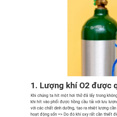
1. Lượng khí O2 được 
Khi chúng ta hít một hơi thở đã lấy trong khôn
khi hít vào phổi được hồng cầu tải với lưu lượ
với các chất dinh dưỡng, tạo ra nhiệt lượng cầ
hoạt động sốn => Do đó khí oxy rất cần thiết đ