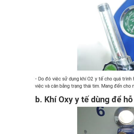
- Do đó việc sử dụng khí O2 y tế cho quá trình
việc và cân bằng trạng thái tim. Mang đến cho n
b. Khí Oxy y tế dùng để hỗ 