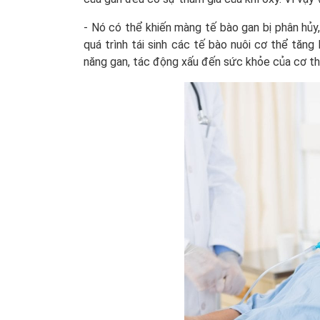
- Nó có thể khiến màng tế bào gan bị phân hủy
quá trình tái sinh các tế bào nuôi cơ thể tăng
năng gan, tác động xấu đến sức khỏe của cơ th