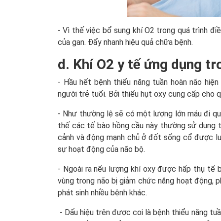
- Vì thế việc bổ sung khí O2 trong quá trình điề
của gan. Đẩy nhanh hiệu quả chữa bệnh.
d. Khí O2 y tế ứng dụng tr
- Hầu hết bệnh thiểu năng tuần hoàn não hiện
người trẻ tuổi. Bởi thiếu hụt oxy cung cấp cho 
- Như thường lệ sẽ có một lượng lớn máu đi q
thế các tế bào hồng cầu này thường sử dụng 
cảnh và động mạnh chủ ở đốt sống cổ được lưu
sự hoạt động của não bộ.
- Ngoài ra nếu lượng khí oxy được hấp thụ tế
vùng trong não bị giảm chức năng hoạt động, p
phát sinh nhiều bệnh khác.
- Dấu hiệu trên được coi là bệnh thiểu năng tuầ