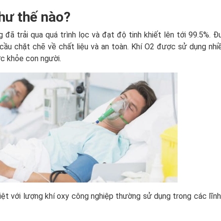
như thế nào?
 đã trải qua quá trình lọc và đạt độ tinh khiết lên tới 99.5%. 
 cầu chặt chẽ về chất liệu và an toàn. Khí O2 được sử dụng nhi
ức khỏe con người.
biệt với lượng khí oxy công nghiệp thường sử dụng trong các lĩn