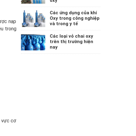
oxy
Các ứng dụng của khí
Oxy trong công nghiệp
Được nạp
và trong y tế
ều trong
Các loại vỏ chai oxy
trên thị trường hiện
nay
h vực cơ