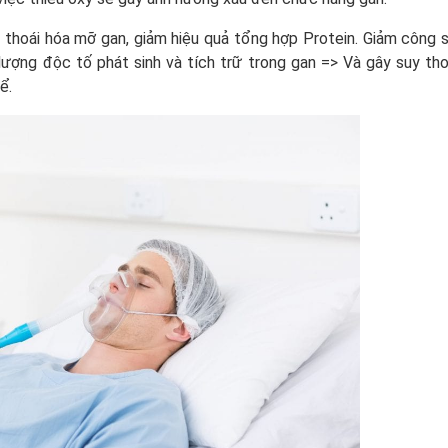
, thoái hóa mỡ gan, giảm hiệu quả tổng hợp Protein. Giảm công 
 lượng độc tố phát sinh và tích trữ trong gan => Và gây suy th
ể.