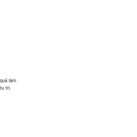
 quả làm
u trị.