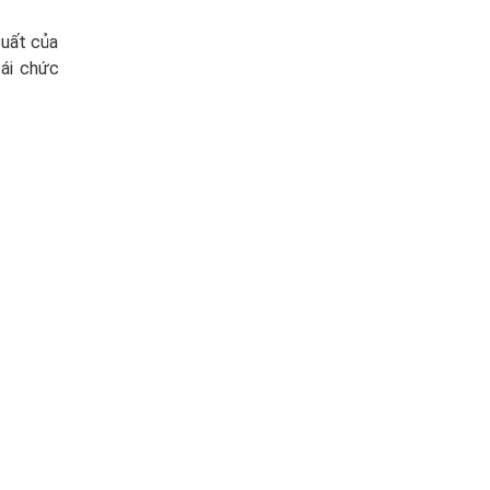
suất của
oái chức