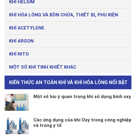
KHÍ HELIUM
KHÍ HÓA LỎNG VÀ BỒN CHỨA, THIẾT BỊ, PHỤ KIỆN
KHÍ ACETYLENE
KHÍ ARGON
KHÍ NITO
MỘT SỐ KHÍ TINH KHIẾT KHÁC
KIẾN THỨC AN TOÀN KHÍ VÀ KHÍ HÓA LỎNG NỔI BẬT
Một số lưu ý quan trọng khi sử dụng bình oxy
Các ứng dụng của khí Oxy trong công nghiệp
và trong y tế