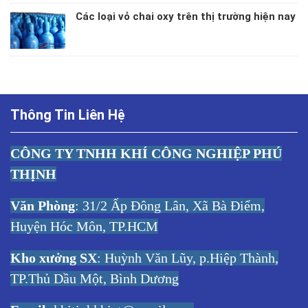
Các loại vỏ chai oxy trên thị trường hiện nay
Thông Tin Liên Hệ
CÔNG TY TNHH KHÍ CÔNG NGHIỆP PHÚ
THỊNH
Văn Phòng
: 31/2 Ấp Đông Lân, Xã Bà Điểm,
Huyện Hóc Môn, TP.HCM
Kho xưởng SX
: Huỳnh Văn Lũy, p.Hiệp Thành,
TP.Thủ Dầu Một, Bình Dương