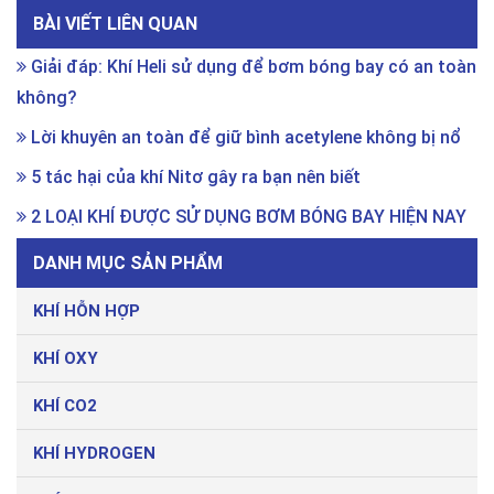
BÀI VIẾT LIÊN QUAN
Giải đáp: Khí Heli sử dụng để bơm bóng bay có an toàn
không?
Lời khuyên an toàn để giữ bình acetylene không bị nổ
5 tác hại của khí Nitơ gây ra bạn nên biết
2 LOẠI KHÍ ĐƯỢC SỬ DỤNG BƠM BÓNG BAY HIỆN NAY
DANH MỤC SẢN PHẨM
KHÍ HỖN HỢP
KHÍ OXY
KHÍ CO2
KHÍ HYDROGEN