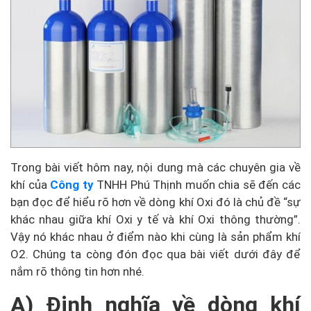
Trong bài viết hôm nay, nội dung mà các chuyên gia về
khí của
Công ty
TNHH Phú Thịnh muốn chia sẽ đến các
bạn đọc để hiểu rõ hơn về dòng khí Oxi đó là chủ đề “sự
khác nhau giữa khí Oxi y tế và khí Oxi thông thường”.
Vậy nó khác nhau ở điểm nào khi cùng là sản phẩm khí
O2. Chúng ta còng đón đọc qua bài viết dưới đây để
nắm rõ thông tin hơn nhé.
A) Định nghĩa về dòng khí