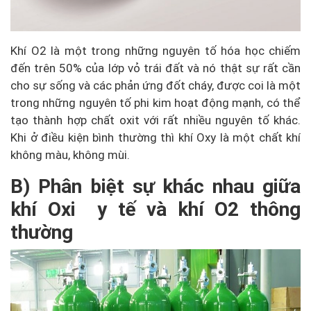
Khí O2 là một trong những nguyên tố hóa học chiếm
đến trên 50% của lớp vỏ trái đất và nó thật sự rất cần
cho sự sống và các phản ứng đốt cháy, được coi là một
trong những nguyên tố phi kim hoạt động mạnh, có thể
tạo thành hợp chất oxit với rất nhiều nguyên tố khác.
Khi ở điều kiện bình thường thì khí Oxy là một chất khí
không màu, không mùi.
B) Phân biệt sự khác nhau giữa
khí Oxi y tế và khí O2 thông
thường