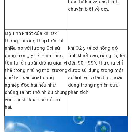
hoại tử khí và các bệnh
chuyên biệt về oxy.
Độ tinh khiết của khí Oxi
thông thường thấp hơn rất
nhiều so với lượng Oxi sử
khí O2 y tế có nồng độ
dụng trong y tế. Hình thức
tinh khiết cao, nồng độ lên
tồn tại ở ngoài không gian vì
đến 90 - 99% thường chỉ
thế trong những môi trường
được sử dụng trong một
chế tạo sản xuất công
số lĩnh vực đặc biệt hoặc
nghiệp độc hại nếu như
dùng trong nghiên cứu,
chúng ta hít thở nhiều chung
phân tích
với loại khí khác sẽ rất có
hại.