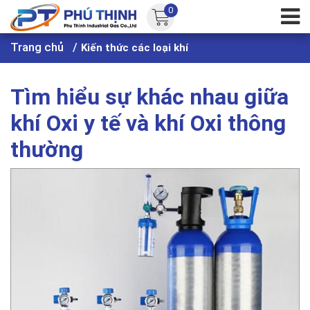
0
Trang chủ
Kiến thức các loại khí
Tìm hiểu sự khác nhau giữa
khí Oxi y tế và khí Oxi thông
thường