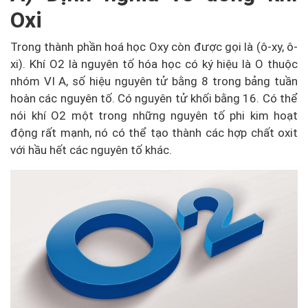
Oxi
Trong thành phần hoá học Oxy còn được gọi là (ô-xy, ô-
xi). Khí O2 là nguyên tố hóa học có ký hiệu là O thuộc
nhóm VI A, số hiệu nguyên tử bằng 8 trong bảng tuần
hoàn các nguyên tố. Có nguyên tử khối bằng 16. Có thể
nói khí O2 một trong những nguyên tố phi kim hoạt
động rất mạnh, nó có thể tạo thành các hợp chất oxit
với hầu hết các nguyên tố khác.