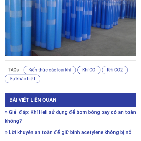
TAGs
Kiến thức các loại khí
Khí CO
KHí CO2
Sự khác biệt
BÀI VIẾT LIÊN QUAN
Giải đáp: Khí Heli sử dụng để bơm bóng bay có an toàn
không?
Lời khuyên an toàn để giữ bình acetylene không bị nổ