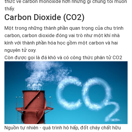
thức về carbon monoxide hơn những gì chúng tôi muốn
thấy.
Carbon Dioxide (CO2)
Một trong những thành phần quan trọng của chu trình
carbon, carbon dioxide đóng vai trò như một khí nhà
kính với thành phần hóa học gồm một carbon và hai
nguyên tử oxy.
Còn được gọi là đá khô và có công thức phân tử CO2
Nguồn tự nhiên - quá trình hô hấp, đốt cháy chất hữu