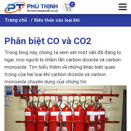
0
Trang chủ
Kiến thức các loại khí
Phân biệt CO và CO2
Trong blog này, chúng ta xem xét một vấn đề đáng lo
ngại: mọi người bị nhầm lẫn carbon dioxide và carbon
monoxide. Tìm hiểu thêm về những khác biệt quan
trọng của hai loại khí carbon dioxide và carbon
monoxide chuyên dụng của chúng tôi.