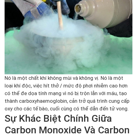
Nó là một chất khí không mùi và không vị. Nó là một
loại khí độc, việc hít thở / mức độ phơi nhiễm cao hơn
có thể đe dọa tính mạng vì nó bị trộn lẫn với máu, tạo
thành carboxyhaemoglobin, cản trở quá trình cung cấp
oxy cho các tế bào, cuối cùng có thể dẫn đến tử vong.
Sự Khác Biệt Chính Giữa
Carbon Monoxide Và Carbon