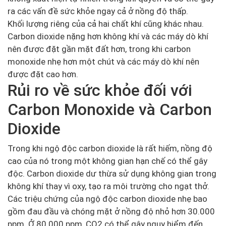
ra các vấn đề sức khỏe ngay cả ở nồng độ thấp.
Khối lượng riêng của cả hai chất khí cũng khác nhau.
Carbon dioxide nặng hơn không khí và các máy dò khí
nên được đặt gần mặt đất hơn, trong khi carbon
monoxide nhẹ hơn một chút và các máy dò khí nên
được đặt cao hơn.
Rủi ro về sức khỏe đối với
Carbon Monoxide và Carbon
Dioxide
Trong khi ngộ độc carbon dioxide là rất hiếm, nồng độ
cao của nó trong một không gian hạn chế có thể gây
độc. Carbon dioxide dư thừa sử dụng không gian trong
không khí thay vì oxy, tạo ra môi trường cho ngạt thở.
Các triệu chứng của ngộ độc carbon dioxide nhẹ bao
gồm đau đầu và chóng mặt ở nồng độ nhỏ hơn 30.000
ppm. Ở 80.000 ppm, CO2 có thể gây nguy hiểm đến