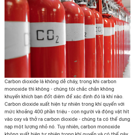
Carbon dioxide là không dễ cháy, trong khi carbon
monoxide thì không - chúng tôi chắc chắn không
khuyến khích bạn đốt diêm để xác định đó là khí nào.
Carbon dioxide xuất hiện tự nhiên trong khí quyển với
mức khoảng 400 phần triệu - con người và động vật hít
vào oxy và thở ra carbon dioxide - chúng ta có thể dung
nạp một lượng nhỏ nó. Tuy nhiên, carbon monoxide
không xuất hiện tự nhiên trong khí quyển và có thể gây