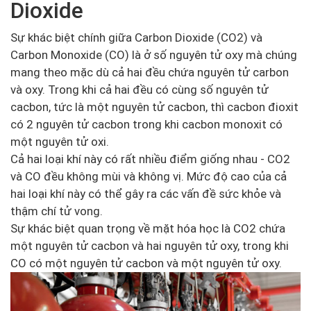
Dioxide
Sự khác biệt chính giữa Carbon Dioxide (CO2) và
Carbon Monoxide (CO) là ở số nguyên tử oxy mà chúng
mang theo mặc dù cả hai đều chứa nguyên tử carbon
và oxy. Trong khi cả hai đều có cùng số nguyên tử
cacbon, tức là một nguyên tử cacbon, thì cacbon đioxit
có 2 nguyên tử cacbon trong khi cacbon monoxit có
một nguyên tử oxi.
Cả hai loại khí này có rất nhiều điểm giống nhau - CO2
và CO đều không mùi và không vị. Mức độ cao của cả
hai loại khí này có thể gây ra các vấn đề sức khỏe và
thậm chí tử vong.
Sự khác biệt quan trọng về mặt hóa học là CO2 chứa
một nguyên tử cacbon và hai nguyên tử oxy, trong khi
CO có một nguyên tử cacbon và một nguyên tử oxy.