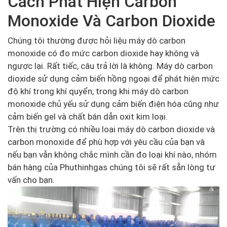
Cách Phát Hiện Carbon
Monoxide Và Carbon Dioxide
Chúng tôi thường được hỏi liệu máy dò carbon
monoxide có đo mức carbon dioxide hay không và
ngược lại. Rất tiếc, câu trả lời là không. Máy dò carbon
dioxide sử dụng cảm biến hồng ngoại để phát hiện mức
độ khí trong khí quyển, trong khi máy dò carbon
monoxide chủ yếu sử dụng cảm biến điện hóa cũng như
cảm biến gel và chất bán dẫn oxit kim loại.
Trên thị trường có nhiều loại máy dò carbon dioxide và
carbon monoxide để phù hợp với yêu cầu của bạn và
nếu bạn vẫn không chắc mình cần đo loại khí nào, nhóm
bán hàng của Phuthinhgas chúng tôi sẽ rất sẵn lòng tư
vấn cho bạn.