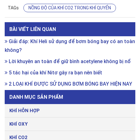
TAGs
NỒNG ĐỘ CỦA KHÍ CO2 TRONG KHÍ QUYỂN
BÀI VIẾT LIÊN QUAN
Giải đáp: Khí Heli sử dụng để bơm bóng bay có an toàn
không?
Lời khuyên an toàn để giữ bình acetylene không bị nổ
5 tác hại của khí Nitơ gây ra bạn nên biết
2 LOẠI KHÍ ĐƯỢC SỬ DỤNG BƠM BÓNG BAY HIỆN NAY
DANH MỤC SẢN PHẨM
KHÍ HỖN HỢP
KHÍ OXY
KHÍ CO2