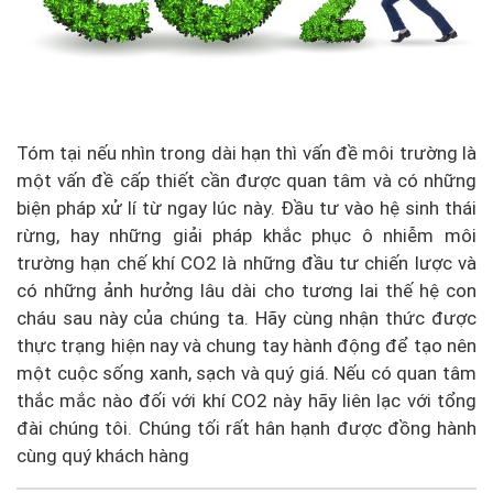
Tóm tại nếu nhìn trong dài hạn thì vấn đề môi trường là
một vấn đề cấp thiết cần được quan tâm và có những
biện pháp xử lí từ ngay lúc này. Đầu tư vào hệ sinh thái
rừng, hay những giải pháp khắc phục ô nhiễm môi
trường hạn chế khí CO2 là những đầu tư chiến lược và
có những ảnh hưởng lâu dài cho tương lai thế hệ con
cháu sau này của chúng ta. Hãy cùng nhận thức được
thực trạng hiện nay và chung tay hành động để tạo nên
một cuộc sống xanh, sạch và quý giá. Nếu có quan tâm
thắc mắc nào đối với khí CO2 này hãy liên lạc với tổng
đài chúng tôi. Chúng tối rất hân hạnh được đồng hành
cùng quý khách hàng