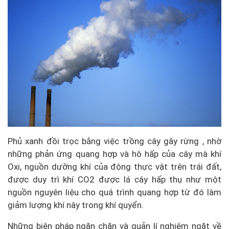
Phủ xanh đồi trọc bằng việc trồng cây gây rừng , nhờ
những phản ứng quang hợp và hô hấp của cây mà khí
Oxi, nguồn dưỡng khí của động thực vật trên trái đất,
được duy trì khí CO2 được lá cây hấp thụ như một
nguồn nguyên liệu cho quá trình quang hợp từ đó làm
giảm lượng khí này trong khí quyển.
Những biện pháp ngăn chặn và quản lí nghiêm ngặt về