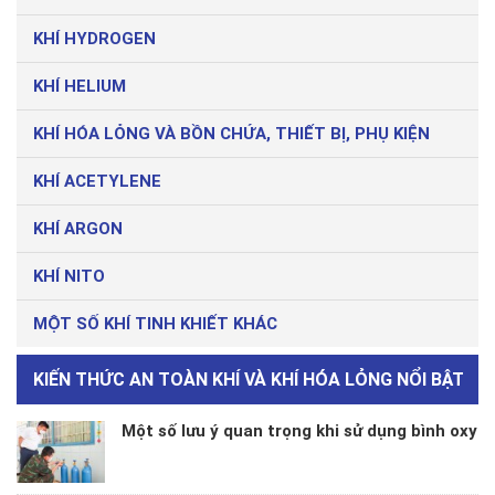
KHÍ HYDROGEN
KHÍ HELIUM
KHÍ HÓA LỎNG VÀ BỒN CHỨA, THIẾT BỊ, PHỤ KIỆN
KHÍ ACETYLENE
KHÍ ARGON
KHÍ NITO
MỘT SỐ KHÍ TINH KHIẾT KHÁC
KIẾN THỨC AN TOÀN KHÍ VÀ KHÍ HÓA LỎNG NỔI BẬT
Một số lưu ý quan trọng khi sử dụng bình oxy