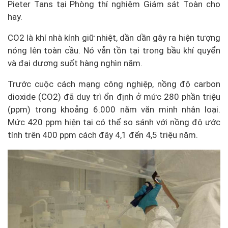
Pieter Tans tại Phòng thí nghiệm Giám sát Toàn cho
hay.
CO2 là khí nhà kính giữ nhiệt, dần dần gây ra hiện tượng
nóng lên toàn cầu. Nó vẫn tồn tại trong bầu khí quyển
và đại dương suốt hàng nghìn năm.
Trước cuộc cách mạng công nghiệp, nồng độ carbon
dioxide (CO2) đã duy trì ổn định ở mức 280 phần triệu
(ppm) trong khoảng 6.000 năm văn minh nhân loại.
Mức 420 ppm hiện tại có thể so sánh với nồng độ ước
tính trên 400 ppm cách đây 4,1 đến 4,5 triệu năm.