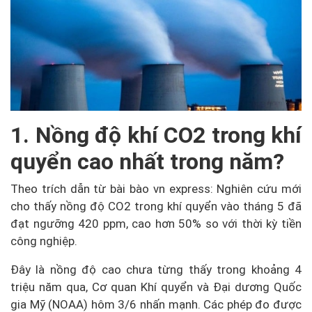
1. Nồng độ khí CO2 trong khí
quyển cao nhất trong năm?
Theo trích dẫn từ bài bào vn express: Nghiên cứu mới
cho thấy nồng độ CO2 trong khí quyển vào tháng 5 đã
đạt ngưỡng 420 ppm, cao hơn 50% so với thời kỳ tiền
công nghiệp.
Đây là nồng độ cao chưa từng thấy trong khoảng 4
triệu năm qua, Cơ quan Khí quyển và Đại dương Quốc
gia Mỹ (NOAA) hôm 3/6 nhấn mạnh. Các phép đo được