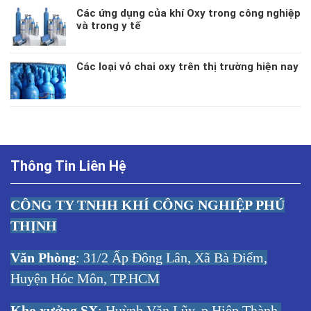
Các ứng dụng của khí Oxy trong công nghiệp
và trong y tế
Các loại vỏ chai oxy trên thị trường hiện nay
Thông Tin Liên Hệ
CÔNG TY TNHH KHÍ CÔNG NGHIỆP PHÚ
THỊNH
Văn Phòng
: 31/2 Ấp Đông Lân, Xã Bà Điểm,
Huyện Hóc Môn, TP.HCM
Kho xưởng SX
: Huỳnh Văn Lũy, p.Hiệp Thành,