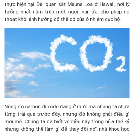
thực hiện tại Đài quan sát Mauna Loa ở Hawaii, nơi lý
tưởng nhất nằm trên một ngọn núi lửa, cho phép nó
thoát khỏi ảnh hưởng có thể có của ô nhiễm cục bộ.
Nồng độ carbon dioxide đang ở mức mà chúng ta chưa
từng trải qua trước đây, nhưng đó không phải điều gì
mới mẻ. Chúng ta đã biết về điều này trong nửa thế kỷ
nhưng không thể làm gì để thay đổi nó", nhà khoa học