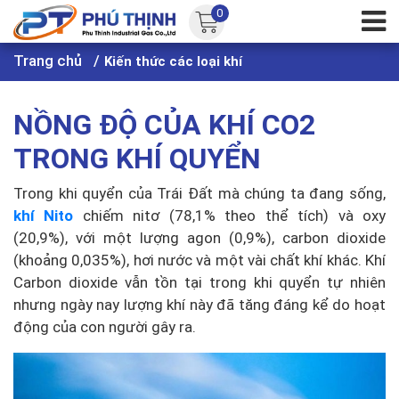
0
Trang chủ
Kiến thức các loại khí
NỒNG ĐỘ CỦA KHÍ CO2
TRONG KHÍ QUYỂN
Trong khi quyển của Trái Đất mà chúng ta đang sống,
khí Nito
chiếm nitơ (78,1% theo thể tích) và oxy
(20,9%), với một lượng agon (0,9%), carbon dioxide
(khoảng 0,035%), hơi nước và một vài chất khí khác. Khí
Carbon dioxide vẫn tồn tại trong khi quyển tự nhiên
nhưng ngày nay lượng khí này đã tăng đáng kể do hoạt
động của con người gây ra.