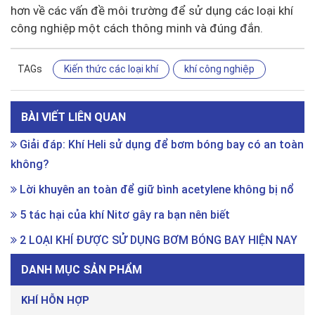
hơn về các vấn đề môi trường để sử dụng các loại khí
công nghiệp một cách thông minh và đúng đắn.
TAGs
Kiến thức các loại khí
khí công nghiệp
BÀI VIẾT LIÊN QUAN
Giải đáp: Khí Heli sử dụng để bơm bóng bay có an toàn
không?
Lời khuyên an toàn để giữ bình acetylene không bị nổ
5 tác hại của khí Nitơ gây ra bạn nên biết
2 LOẠI KHÍ ĐƯỢC SỬ DỤNG BƠM BÓNG BAY HIỆN NAY
DANH MỤC SẢN PHẨM
KHÍ HỖN HỢP