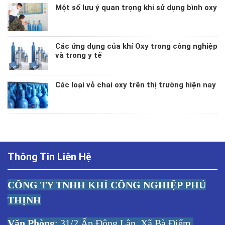
Một số lưu ý quan trọng khi sử dụng bình oxy
Các ứng dụng của khí Oxy trong công nghiệp
và trong y tế
Các loại vỏ chai oxy trên thị trường hiện nay
Thông Tin Liên Hệ
CÔNG TY TNHH KHÍ CÔNG NGHIỆP PHÚ
THỊNH
Văn Phòng
: 31/2 Ấp Đông Lân, Xã Bà Điểm,