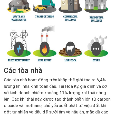
Các tòa nhà
Các tòa nhà hoạt động trên khắp thế giới tạo ra 6,4%
lượng khí nhà kính toàn cầu. Tại Hoa Kỳ, gia đình và cơ
sở kinh doanh chiếm khoảng 11% lượng khí thải nóng
lên. Các khí thải này, được tạo thành phần lớn từ carbon
dioxide và methane, chủ yếu xuất phát từ việc đốt khí
đốt tự nhiên và dầu để sưởi ấm và nấu ăn, mặc dù các