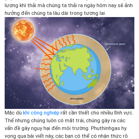
lượng khí thải mà chúng ta thải ra ngày hôm nay sẽ ảnh
hưởng đến chúng ta lâu dài trong tương lai.
Mặc dù
khí công nghiệp
rất cần thiết cho nhiều lĩnh vực.
Thế nhưng chúng luôn có mặt trái, chúng gây ra các
vấn đề gây nguy hại đến môi trường. Phuthinhgas hy
vọng qua bài viết này, các bạn có thể có nhận thức rõ