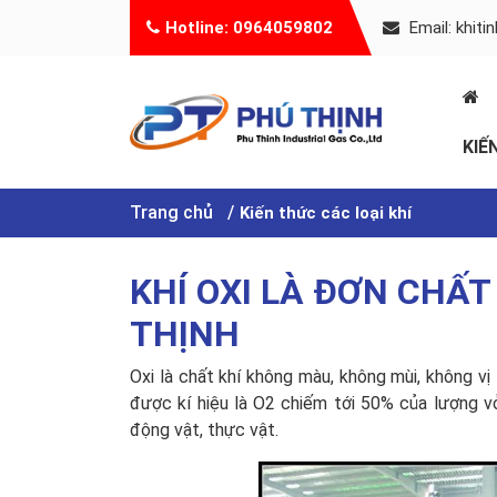
Hotline: 0964059802
Email: khit
KIẾ
Trang chủ
Kiến thức các loại khí
KHÍ OXI LÀ ĐƠN CHẤT
THỊNH
Oxi là chất khí không màu, không mùi, không v
được kí hiệu là O2 chiếm tới 50% của lượng vỏ 
động vật, thực vật.