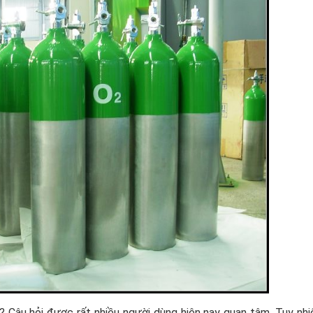
 Câu hỏi được rất nhiều người dùng hiện nay quan tâm. Tuy nhi