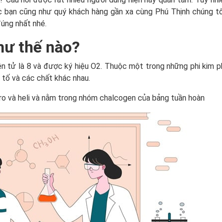
ác bạn cũng như quý khách hàng gần xa cùng Phú Thịnh chúng tô
đúng nhất nhé.
như thế nào?
yên tử là 8 và được ký hiệu O2. Thuộc một trong những phi kim 
 tố và các chất khác nhau.
ro và heli và nằm trong nhóm chalcogen của bảng tuần hoàn