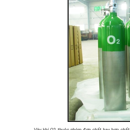
Vậy khí O2 thuộc nhóm đơn chất hay hợp chất?