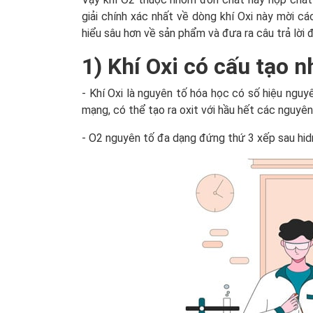
giải chính xác nhất về dòng khí Oxi này mời c
hiểu sâu hơn về sản phẩm và đưa ra câu trả lời 
1) Khí Oxi có cấu tạo 
- Khí Oxi là nguyên tố hóa học có số hiệu ngu
mạng, có thể tạo ra oxit với hầu hết các nguyên
- O2 nguyên tố đa dạng đứng thứ 3 xếp sau hid