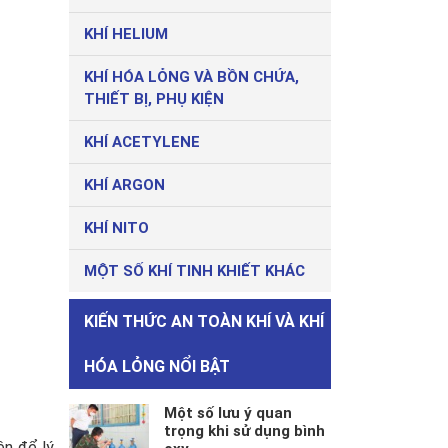
KHÍ HELIUM
KHÍ HÓA LỎNG VÀ BỒN CHỨA,
THIẾT BỊ, PHỤ KIỆN
KHÍ ACETYLENE
KHÍ ARGON
KHÍ NITO
MỘT SỐ KHÍ TINH KHIẾT KHÁC
KIẾN THỨC AN TOÀN KHÍ VÀ KHÍ
HÓA LỎNG NỔI BẬT
Một số lưu ý quan
trọng khi sử dụng bình
ên để lý