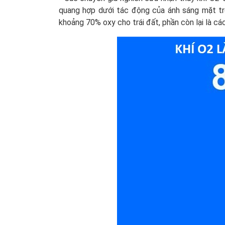
quang hợp dưới tác động của ánh sáng mặt trờ
khoảng 70% oxy cho trái đất, phần còn lại là các