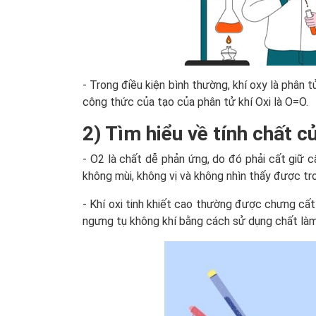
- Trong điều kiện bình thường, khí oxy là phân t
công thức của tạo của phân tử khí Oxi là O=O.
2) Tìm hiểu về tính chất c
- O2 là chất dễ phản ứng, do đó phải cất giữ 
không mùi, không vị và không nhìn thấy được tr
- Khí oxi tinh khiết cao thường được chưng cấ
ngưng tụ không khí bằng cách sử dụng chất làm l