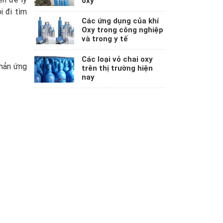
oxy
i đi tìm
Các ứng dụng của khí
Oxy trong công nghiệp
và trong y tế
Các loại vỏ chai oxy
phản ứng
trên thị trường hiện
nay