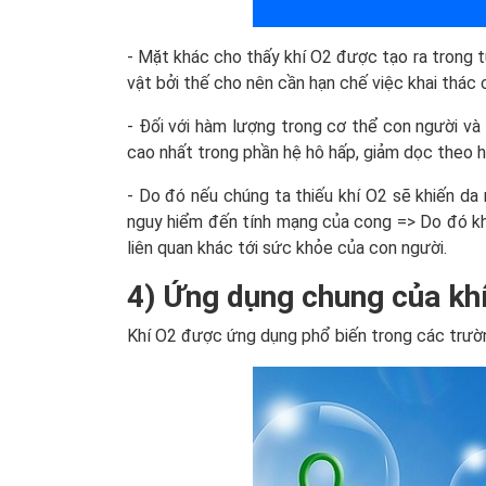
- Mặt khác cho thấy khí O2 được tạo ra trong t
vật bởi thế cho nên cần hạn chế việc khai thác 
- Đối với hàm lượng trong cơ thể con người và
cao nhất trong phần hệ hô hấp, giảm dọc theo h
- Do đó nếu chúng ta thiếu khí O2 sẽ khiến da 
nguy hiểm đến tính mạng của cong => Do đó kh
liên quan khác tới sức khỏe của con người.
4) Ứng dụng chung của khí
Khí O2 được ứng dụng phổ biến trong các trườ