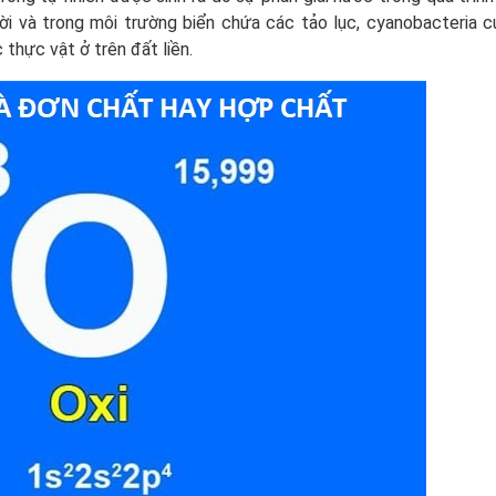
i và trong môi trường biển chứa các tảo lục, cyanobacteria 
 thực vật ở trên đất liền.