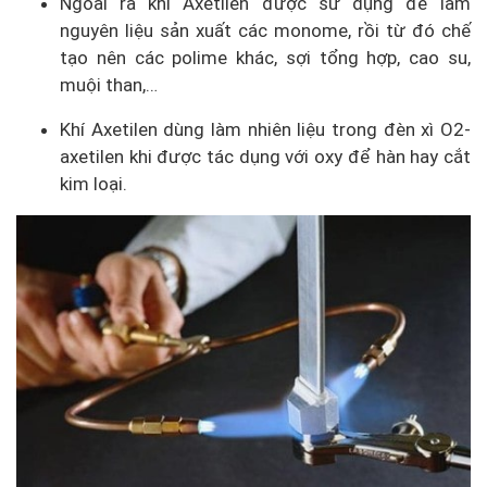
Ngoài ra khí Axetilen được sử dụng để làm
nguyên liệu sản xuất các monome, rồi từ đó chế
tạo nên các polime khác, sợi tổng hợp, cao su,
muội than,…
Khí Axetilen dùng làm nhiên liệu trong đèn xì O2-
axetilen khi được tác dụng với oxy để hàn hay cắt
kim loại.