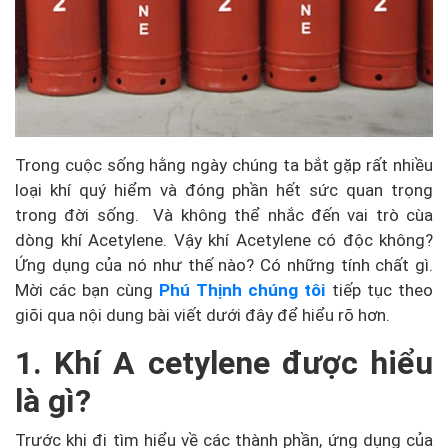
Trong cuộc sống hằng ngày chúng ta bắt gặp rất nhiều
loại khí quý hiểm và đóng phần hết sức quan trọng
trong đời sống. Và không thể nhắc đến vai trò cùa
dòng khí Acetylene. Vậy khí Acetylene có độc không?
Ứng dụng của nó như thế nào? Có những tính chất gì.
Mời các bạn cùng
Phú Thịnh chúng tôi
tiếp tục theo
giõi qua nội dung bài viết dưới đây để hiểu rõ hơn.
1. Khí A cetylene được hiểu
là gì?
Trước khi đi tìm hiểu về các thành phần, ứng dụng của