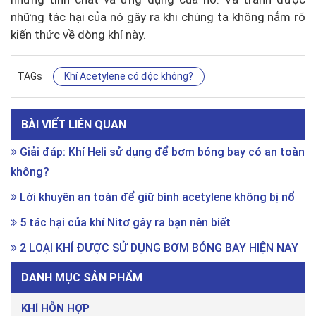
những tác hại của nó gây ra khi chúng ta không nắm rõ
kiến thức về dòng khí này.
TAGs
Khí Acetylene có độc không?
BÀI VIẾT LIÊN QUAN
Giải đáp: Khí Heli sử dụng để bơm bóng bay có an toàn
không?
Lời khuyên an toàn để giữ bình acetylene không bị nổ
5 tác hại của khí Nitơ gây ra bạn nên biết
2 LOẠI KHÍ ĐƯỢC SỬ DỤNG BƠM BÓNG BAY HIỆN NAY
DANH MỤC SẢN PHẨM
KHÍ HỖN HỢP