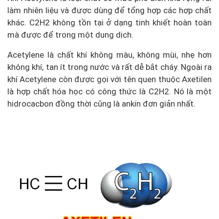
làm nhiên liệu và được dùng để tổng hợp các hợp chất
khác. C2H2 không tồn tại ở dạng tinh khiết hoàn toàn
mà được để trong một dung dịch.
Acetylene là chất khí không màu, không mùi, nhẹ hơn
không khí, tan ít trong nước và rất dễ bắt cháy. Ngoài ra
khí Acetylene còn được gọi với tên quen thuộc Axetilen
là hợp chất hóa học có công thức là C2H2. Nó là một
hidrocacbon đồng thời cũng là ankin đơn giản nhất.