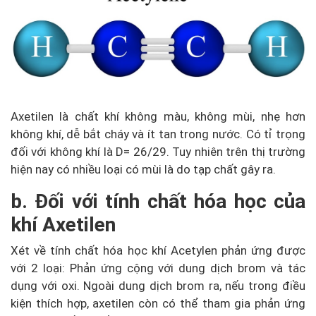
Axetilen là chất khí không màu, không mùi, nhẹ hơn
không khí, dễ bắt cháy và ít tan trong nước. Có tỉ trọng
đối với không khí là D= 26/29. Tuy nhiên trên thị trường
hiện nay có nhiều loại có mùi là do tạp chất gây ra.
b. Đối với tính chất hóa học của
khí Axetilen
Xét về tính chất hóa học khí Acetylen phản ứng được
với 2 loại: Phản ứng cộng với dung dịch brom và tác
dụng với oxi. Ngoài dung dịch brom ra, nếu trong điều
kiện thích hợp, axetilen còn có thể tham gia phản ứng