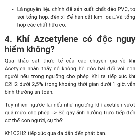
Là nguyên liệu chính để sản xuất chất dẻo PVC, tơ
sợi tổng hợp, đèn xì để hàn cắt kim loại…Và tổng
hợp các chất hữu cơ.
4. Khí Azcetylene có độc nguy
hiểm không?
Qua khảo sát thực tế của các chuyên gia về khí
Acetylen nhận thấy nó không hề độc hại đối với con
người nếu trong ngưỡng cho phép. Khi ta tiếp xúc khí
C2H2 dưới 2,5% trong khoảng thời gian dưới 1 giờ, vẫn
bình thường an toàn.
Tuy nhiên ngược lại nếu như ngưỡng khí axetilen vượt
quá mức cho phép => Sẽ gây ảnh hưởng trực tiếp đến
cơ thể con người, cụ thể:
Khí C2H2 tiếp xúc qua da dẫn đến phát ban.