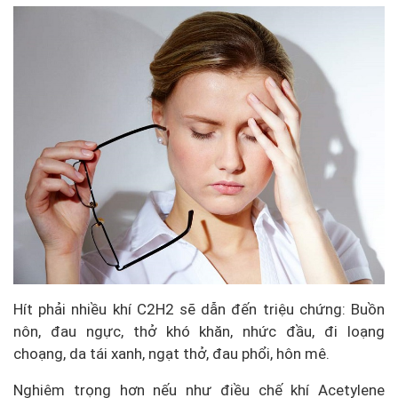
Hít phải nhiều khí C2H2 sẽ dẫn đến triệu chứng: Buồn
nôn, đau ngực, thở khó khăn, nhức đầu, đi loạng
choạng, da tái xanh, ngạt thở, đau phổi, hôn mê.
Nghiêm trọng hơn nếu như điều chế khí Acetylene