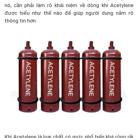
nó, cần phải làm rõ khái niệm về dòng khí Acetylene
được hiểu như thế nào để giúp người dung nắm rõ
thông tin hơn.
Khí Acetylene là loại chất có mức phổ biến khá rộng rãi