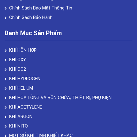
Chính Sách Bảo Mật Thông Tin
Chính Sách Bảo Hành
Danh Mục Sản Phẩm
KHÍ HỖN HỢP
KHÍ OXY
KHÍ CO2
KHÍ HYDROGEN
KHÍ HELIUM
KHÍ HÓA LỎNG VÀ BỒN CHỨA, THIẾT BỊ, PHỤ KIỆN
KHÍ ACETYLENE
KHÍ ARGON
KHÍ NITO
MỘT SỐ KHÍ TINH KHIẾT KHÁC