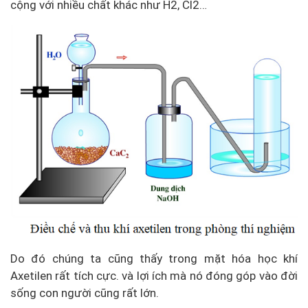
cộng với nhiều chất khác như H2, Cl2…
Do đó chúng ta cũng thấy trong mặt hóa học khí
Axetilen rất tích cực. và lợi ích mà nó đóng góp vào đời
sống con người cũng rất lớn.