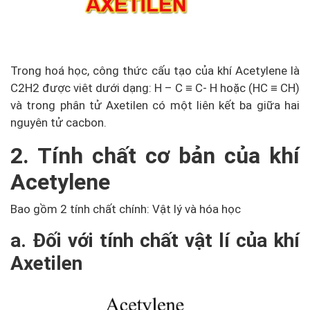
Trong hoá học, công thức cấu tạo của khí Acetylene là
C2H2 được viêt dưới dạng: H – C ≡ C- H hoặc (HC ≡ CH)
và trong phân tử Axetilen có một liên kết ba giữa hai
nguyên tử cacbon.
2. Tính chất cơ bản của khí
Acetylene
Bao gồm 2 tính chất chính: Vật lý và hóa học
a. Đối với tính chất vật lí của khí
Axetilen