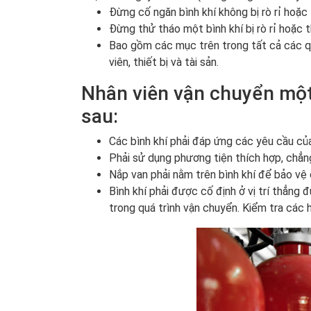
Đừng cố ngăn bình khí không bị rò rỉ hoặc
Đừng thử tháo một bình khí bị rò rỉ hoặc t
Bao gồm các mục trên trong tất cả các qu
viên, thiết bị và tài sản.
Nhân viên vận chuyển một 
sau:
Các bình khí phải đáp ứng các yêu cầu của
Phải sử dụng phương tiện thích hợp, chẳng
Nắp van phải nằm trên bình khí để bảo vệ
Bình khí phải được cố định ở vị trí thẳng đ
trong quá trình vận chuyển. Kiểm tra các 