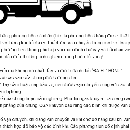
bằng phương tiện cá nhân (tức là phương tiện không được thiết
t số lượng khí tối đa có thể được vận chuyển trong một số loại
c phương tiện không phù hợp với mục đích như vậy và bởi nhân vi
ể dẫn đến thương tích nghiêm trọng hoặc tử vong!
huyển mà không có chất đầy và được đánh dấu “ĐÃ HƯ HỎNG”.
 với các van của chúng được đóng chặt.
ới tay cầm hoặc nắp bảo vệ, nên được vận chuyển cùng với các p
ầm bị hỏng.
đế của chúng hoặc nằm nghiêng. Phuthinhgas khuyến cáo rằng cá
ền phẳng của chúng. CGA khuyến cáo rằng các bình khí được vận
ể vận chuyển, khi đang vận chuyển và khi chờ dỡ hàng sau khi vậ
thích hợp để bảo vệ các bình khí. Các phương tiện cố định phải