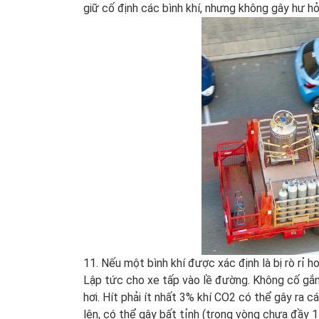
giữ cố định các bình khí, nhưng không gây hư hỏ
11.
Nếu một bình khí được xác định là bị rò rỉ 
Lập tức cho xe tấp vào lề đường. Không cố gắng 
hơi. Hít phải ít nhất 3% khí CO2 có thể gây ra c
lên, có thể gây bất tỉnh (trong vòng chưa đầy 1