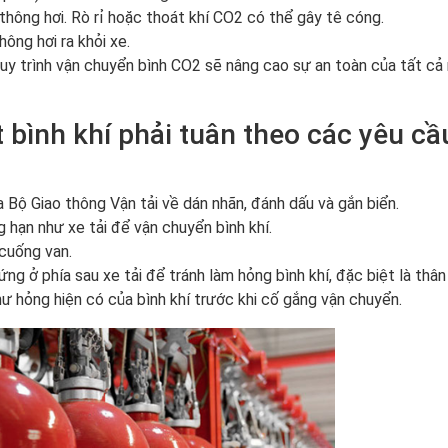
 thông hơi. Rò rỉ hoặc thoát khí CO2 có thể gây tê cóng.
hông hơi ra khỏi xe.
y trình vận chuyển bình CO2 sẽ nâng cao sự an toàn của tất cả
bình khí phải tuân theo các yêu cầ
 Bộ Giao thông Vận tải về dán nhãn, đánh dấu và gắn biển.
 hạn như xe tải để vận chuyển bình khí.
 cuống van.
ứng ở phía sau xe tải để tránh làm hỏng bình khí, đặc biệt là thân
hư hỏng hiện có của bình khí trước khi cố gắng vận chuyển.