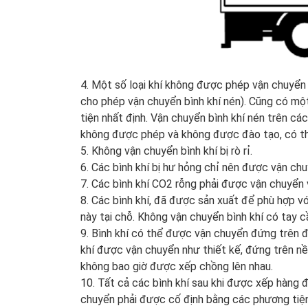
4.
Một số loại khí không được phép vận chuyển 
cho phép vận chuyển bình khí nén). Cũng có mộ
tiện nhất định. Vận chuyển bình khí nén trên cá
không được phép và không được đào tạo, có th
5.
Không vận chuyển bình khí bị rò rỉ.
6.
Các bình khí bị hư hỏng chỉ nên được vận c
7.
Các bình khí CO2 rỗng phải được vận chuyển
8.
Các bình khí, đã được sản xuất để phù hợp v
này tại chỗ. Không vận chuyển bình khí có tay c
9.
Bình khí có thể được vận chuyển đứng trên 
khí được vận chuyển như thiết kế, đứng trên n
không bao giờ được xếp chồng lên nhau.
10.
Tất cả các bình khí sau khi được xếp hàng đ
chuyển phải được cố định bằng các phương tiện 