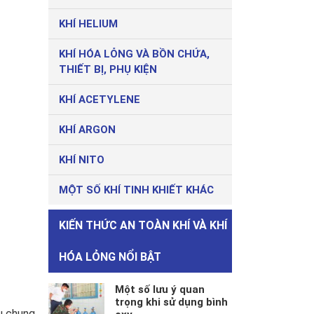
KHÍ HELIUM
KHÍ HÓA LỎNG VÀ BỒN CHỨA,
THIẾT BỊ, PHỤ KIỆN
KHÍ ACETYLENE
KHÍ ARGON
KHÍ NITO
MỘT SỐ KHÍ TINH KHIẾT KHÁC
KIẾN THỨC AN TOÀN KHÍ VÀ KHÍ
HÓA LỎNG NỔI BẬT
Một số lưu ý quan
trọng khi sử dụng bình
u chung