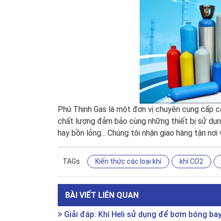
Phú Thịnh Gas là một đơn vị chuyên cung cấp các
chất lượng đảm bảo cùng những thiết bị sử dụng 
hay bồn lỏng... Chúng tôi nhận giao hàng tận nơi
TAGs
Kiến thức các loại khí
khí CO2
BÀI VIẾT LIÊN QUAN
Giải đáp: Khí Heli sử dụng để bơm bóng ba