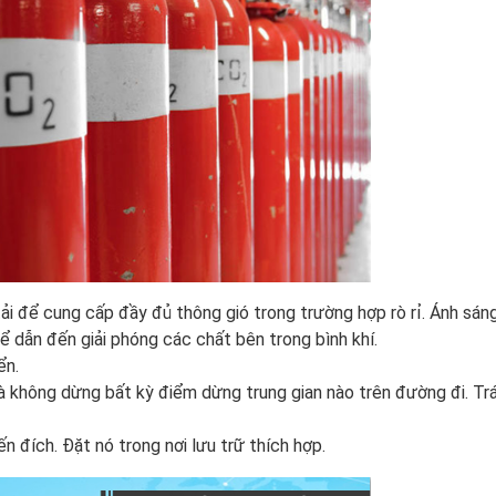
tải để cung cấp đầy đủ thông gió trong trường hợp rò rỉ. Ánh sán
hể dẫn đến giải phóng các chất bên trong bình khí.
ển.
à không dừng bất kỳ điểm dừng trung gian nào trên đường đi. Tr
ến đích. Đặt nó trong nơi lưu trữ thích hợp.