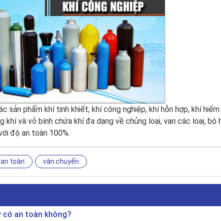
 sản phẩm khí tinh khiết, khí công nghiệp, khí hỗn hợp, khí hiếm
khí và vỏ bình chứa khí đa dạng về chủng loại, van các loại, bộ 
 với độ an toàn 100%.
an toàn
vận chuyển
y có an toàn không?