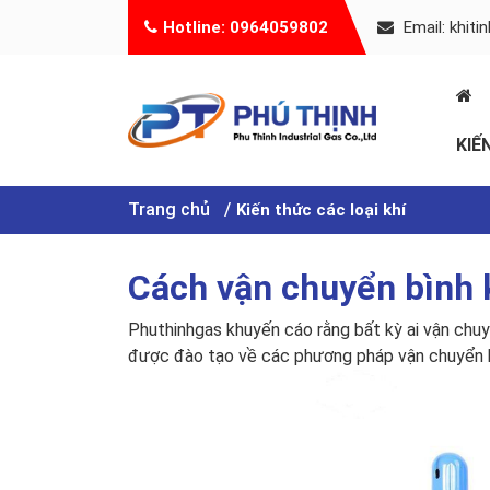
Hotline: 0964059802
Email: khit
KIẾ
Trang chủ
Kiến thức các loại khí
Cách vận chuyển bình 
Phuthinhgas khuyến cáo rằng bất kỳ ai vận chu
được đào tạo về các phương pháp vận chuyển 