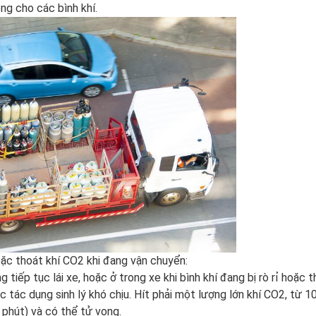
ng cho các bình khí.
hoặc thoát khí CO2 khi đang vận chuyển:
tiếp tục lái xe, hoặc ở trong xe khi bình khí đang bị rò rỉ hoặc 
ác tác dụng sinh lý khó chịu. Hít phải một lượng lớn khí CO2, từ 1
 phút) và có thể tử vong.