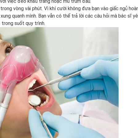
với việc đeo khẩu trang hoặc mũ trùm đầu.
trong vòng vài phút. Vì khí cười không đưa bạn vào giấc ngủ hoàn
xung quanh mình. Bạn vẫn có thể trả lời các câu hỏi mà bác sĩ y
trong suốt quy trình.