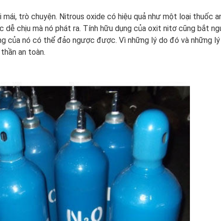
 mái, trò chuyện. Nitrous oxide có hiệu quả như một loại thuốc a
c dễ chịu mà nó phát ra. Tính hữu dụng của oxit nitơ cũng bắt n
ng của nó có thể đảo ngược được. Vì những lý do đó và những lý
 thần an toàn.