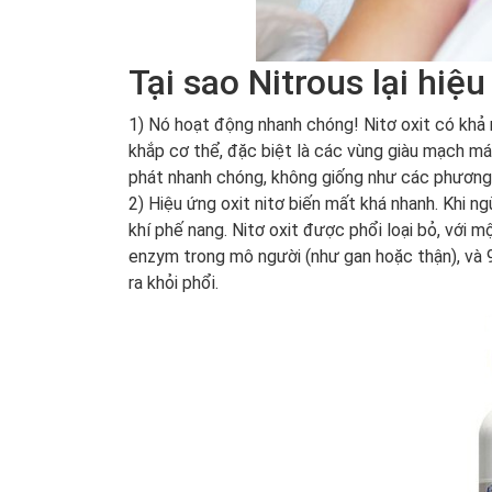
Tại sao Nitrous lại hiệ
1) Nó hoạt động nhanh chóng! Nitơ oxit có khả 
khắp cơ thể, đặc biệt là các vùng giàu mạch máu
phát nhanh chóng, không giống như các phương 
2) Hiệu ứng oxit nitơ biến mất khá nhanh. Khi n
khí phế nang. Nitơ oxit được phổi loại bỏ, với m
enzym trong mô người (như gan hoặc thận), và 
ra khỏi phổi.