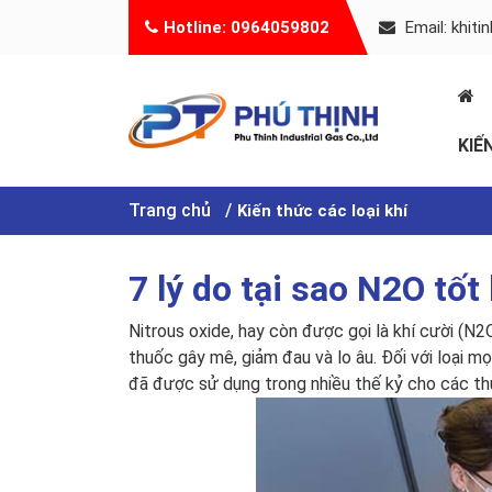
Hotline: 0964059802
Email: khit
KIẾ
Trang chủ
Kiến thức các loại khí
7 lý do tại sao N2O tốt
Nitrous oxide, hay còn được gọi là khí cười (N2
thuốc gây mê, giảm đau và lo âu. Đối với loại mọ
đã được sử dụng trong nhiều thế kỷ cho các th