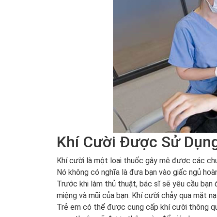
Khí Cười Được Sử Dụn
Khí cười là một loại thuốc gây mê được các chuy
Nó không có nghĩa là đưa bạn vào giấc ngủ hoàn
Trước khi làm thủ thuật, bác sĩ sẽ yêu cầu bạn
miệng và mũi của bạn. Khí cười chảy qua mặt nạ 
Trẻ em có thể được cung cấp khí cười thông qu