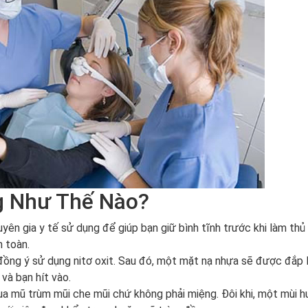
g Như Thế Nào?
ên gia y tế sử dụng để giúp bạn giữ bình tĩnh trước khi làm thủ 
 toàn.
 đồng ý sử dụng nitơ oxit. Sau đó, một mặt nạ nhựa sẽ được đắp 
và bạn hít vào.
a mũ trùm mũi che mũi chứ không phải miệng. Đôi khi, một mùi 