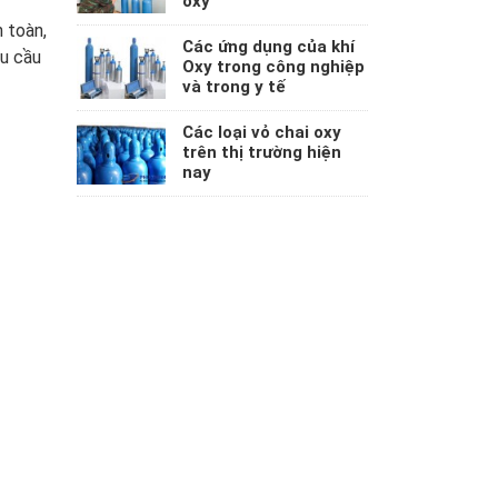
oxy
 toàn,
Các ứng dụng của khí
êu cầu
Oxy trong công nghiệp
và trong y tế
Các loại vỏ chai oxy
trên thị trường hiện
nay