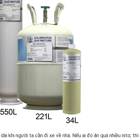
i khi người ta cần đi xe về nhà. Nếu ai đó ăn quá nhiều nitơ, thì