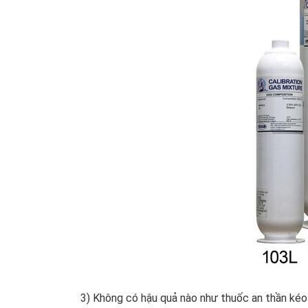
3) Không có hậu quả nào như thuốc an thần kéo dà