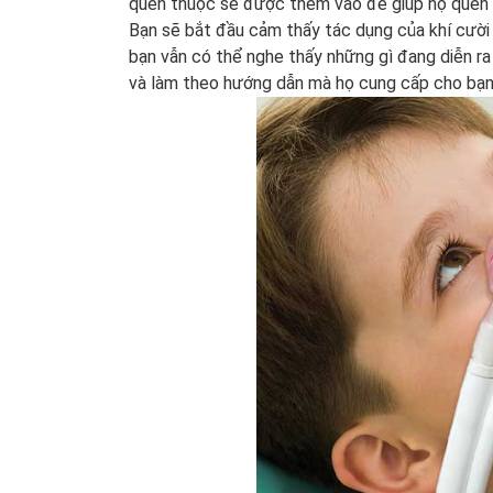
quen thuộc sẽ được thêm vào để giúp họ quen 
Bạn sẽ bắt đầu cảm thấy tác dụng của khí cười 
bạn vẫn có thể nghe thấy những gì đang diễn ra 
và làm theo hướng dẫn mà họ cung cấp cho bạn 