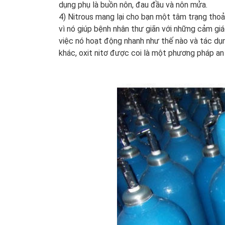
dụng phụ là buồn nôn, đau đầu và nôn mửa.
4) Nitrous mang lại cho bạn một tâm trạng thoải
vì nó giúp bệnh nhân thư giãn với những cảm giá
việc nó hoạt động nhanh như thế nào và tác dụ
khác, oxit nitơ được coi là một phương pháp an