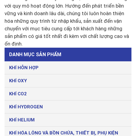
với quy mô hoạt động lớn. Hướng đến phát triển bền
vững và kinh doanh lâu dài, chúng tôi luôn hoàn thiện
hóa những quy trình từ nhập khẩu, sản xuất đến vận
chuyển với mục tiêu cung cấp tới khách hàng những
sản phẩm có giá tốt nhất đi kèm với chất lượng cao và
ổn định.
DANH MỤC SẢN PHẨM
KHÍ HỖN HỢP
KHÍ OXY
KHÍ CO2
KHÍ HYDROGEN
KHÍ HELIUM
KHÍ HÓA LỎNG VÀ BỒN CHỨA, THIẾT BỊ, PHỤ KIỆN