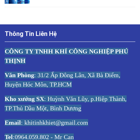
Thông Tin Liên Hệ
CÔNG TY TNHH KHÍ CÔNG NGHIỆP PHÚ
THỊNH
Văn Phòng
: 31/2 Ấp Đông Lân, Xã Bà Điểm,
Huyện Hóc Môn, TP.HCM
Kho xưởng SX
: Huỳnh Văn Lũy, p.Hiệp Thành,
TP.Thủ Dầu Một, Bình Dương
Email
:
khitinhkhiet@gmail.com
Tel
:0964.059.802 - Mr Can