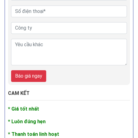
Báo giá ngay
CAM KẾT
* Giá tốt nhất
* Luôn đúng hẹn
* Thanh toán linh hoạt