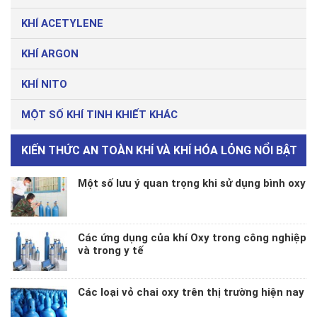
KHÍ ACETYLENE
KHÍ ARGON
KHÍ NITO
MỘT SỐ KHÍ TINH KHIẾT KHÁC
KIẾN THỨC AN TOÀN KHÍ VÀ KHÍ HÓA LỎNG NỔI BẬT
Một số lưu ý quan trọng khi sử dụng bình oxy
Các ứng dụng của khí Oxy trong công nghiệp
và trong y tế
Các loại vỏ chai oxy trên thị trường hiện nay