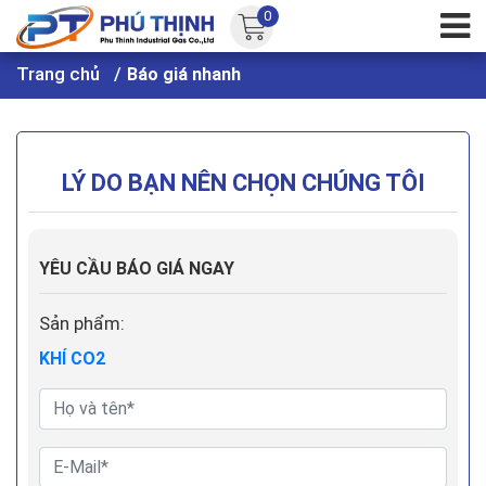
0
Trang chủ
Báo giá nhanh
LÝ DO BẠN NÊN CHỌN CHÚNG TÔI
YÊU CẦU BÁO GIÁ NGAY
Sản phẩm:
KHÍ CO2