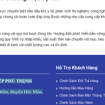
c chuyên biệt như dầu khí, y tế, phân tích thí nghiệm, công ngh
ệp chúng tôi hoàn toàn đáp ứng được những nhu cầu cung cấp kh
m cùng với quy mô hoạt động lớn. Hướng đến phát triển bền vững 
ững quy trình từ nhập khẩu, sản xuất đến vận chuyển với mục tiêu
hất đi kèm với chất lượng cao và ổn định.
Hỗ Trợ Khách Hàng
ỆP PHÚ THỊNH
Chính Sách Đổi Trả Hàng
Hướng Dẫn Mua Hàng
 Điểm, Huyện Hóc Môn,
Chính Sách Bảo Mật Thông T
Chính Sách Bảo Hành