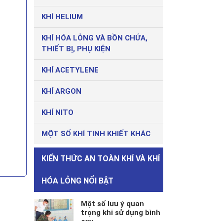
KHÍ HELIUM
KHÍ HÓA LỎNG VÀ BỒN CHỨA,
THIẾT BỊ, PHỤ KIỆN
KHÍ ACETYLENE
KHÍ ARGON
KHÍ NITO
MỘT SỐ KHÍ TINH KHIẾT KHÁC
KIẾN THỨC AN TOÀN KHÍ VÀ KHÍ
HÓA LỎNG NỔI BẬT
Một số lưu ý quan
trọng khi sử dụng bình