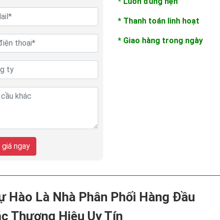
* Luôn đúng hẹn
* Thanh toán linh hoạt
* Giao hàng trong ngày
 giá ngay
ự Hào Là Nhà Phân Phối Hàng Đầu
c Thương Hiệu Uy Tín