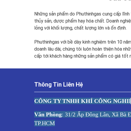
Những sản phẩm do Phuthinhgas cung cấp lĩnh vự
thủy sản, dược phẩm hay hóa chất. Doanh nghi
lỏng với khối lượng, chất lượng lớn và ổn định.
Phuthinhgas với bề dày kinh nghiệm trên 10 nă
doanh lâu dài, chúng tôi luôn hoàn thiện hóa nh
cấp tới khách hàng những sản phẩm có giá tốt n
Thông Tin Liên Hệ
CÔNG TY TNHH KHÍ CÔNG NGHI
Văn Phòng
: 31/2 Ấp Đông Lân, Xã Bà
TP.HCM