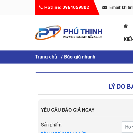
Hotline: 0964059802
Email: khit
KIẾ
Trang chủ
Báo giá nhanh
LÝ DO 
YÊU CẦU BÁO GIÁ NGAY
Sản phẩm: